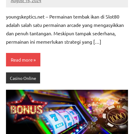
August 16, 2024
Gregory
Wright
youngskeptics.net – Permainan tembak ikan di Slot80
adalah salah satu permainan arcade yang mengasyikkan
dan penuh tantangan. Meskipun tampak sederhana,
permainan ini memerlukan strategi yang […]
Read more
Casino Online