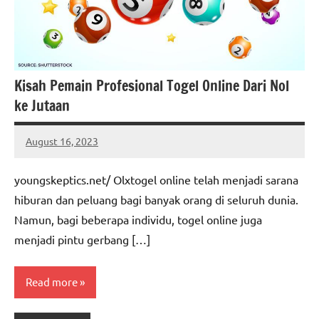
Kisah Pemain Profesional Togel Online Dari Nol
ke Jutaan
August 16, 2023
Gregory
Wright
youngskeptics.net/ Olxtogel online telah menjadi sarana
hiburan dan peluang bagi banyak orang di seluruh dunia.
Namun, bagi beberapa individu, togel online juga
menjadi pintu gerbang […]
Read more