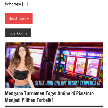
beberapa […]
Read more
Togel Online
Mengapa Turnamen Togel Online di Pialatoto
Menjadi Pilihan Terbaik?