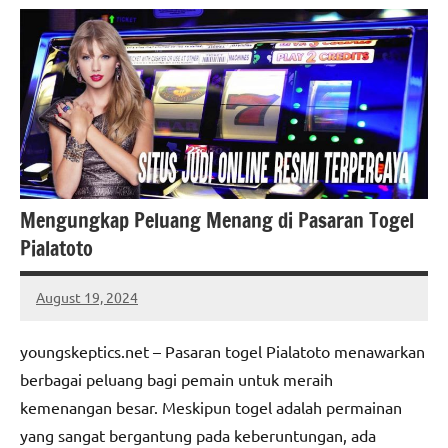
Mengungkap Peluang Menang di Pasaran Togel
Pialatoto
August 19, 2024
Gregory
Wright
youngskeptics.net – Pasaran togel Pialatoto menawarkan
berbagai peluang bagi pemain untuk meraih
kemenangan besar. Meskipun togel adalah permainan
yang sangat bergantung pada keberuntungan, ada