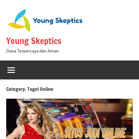
Skip
to
content
Young Skeptics
Dana Terpercaya dan Aman
Category:
Togel Online