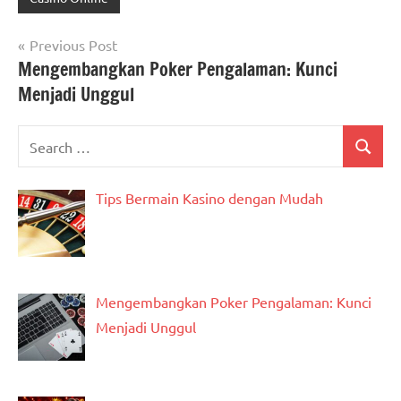
Post
Previous Post
Mengembangkan Poker Pengalaman: Kunci
navigation
Menjadi Unggul
Search
Search
for:
Tips Bermain Kasino dengan Mudah
Mengembangkan Poker Pengalaman: Kunci
Menjadi Unggul