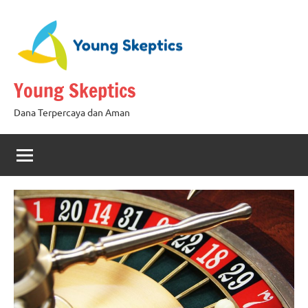
Skip
to
content
Young Skeptics
Dana Terpercaya dan Aman