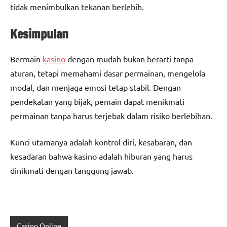
tidak menimbulkan tekanan berlebih.
Kesimpulan
Bermain
kasino
dengan mudah bukan berarti tanpa
aturan, tetapi memahami dasar permainan, mengelola
modal, dan menjaga emosi tetap stabil. Dengan
pendekatan yang bijak, pemain dapat menikmati
permainan tanpa harus terjebak dalam risiko berlebihan.
Kunci utamanya adalah kontrol diri, kesabaran, dan
kesadaran bahwa kasino adalah hiburan yang harus
dinikmati dengan tanggung jawab.
Casino Online