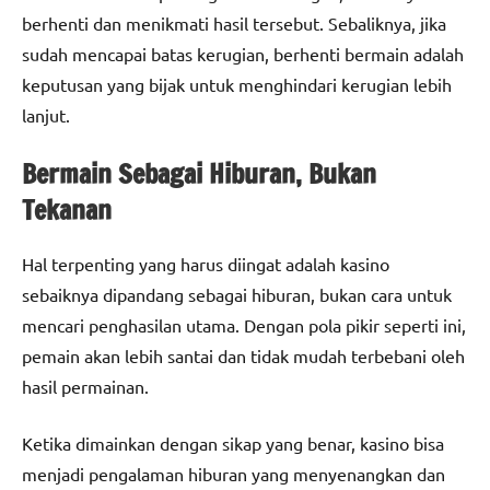
berhenti dan menikmati hasil tersebut. Sebaliknya, jika
sudah mencapai batas kerugian, berhenti bermain adalah
keputusan yang bijak untuk menghindari kerugian lebih
lanjut.
Bermain Sebagai Hiburan, Bukan
Tekanan
Hal terpenting yang harus diingat adalah kasino
sebaiknya dipandang sebagai hiburan, bukan cara untuk
mencari penghasilan utama. Dengan pola pikir seperti ini,
pemain akan lebih santai dan tidak mudah terbebani oleh
hasil permainan.
Ketika dimainkan dengan sikap yang benar, kasino bisa
menjadi pengalaman hiburan yang menyenangkan dan